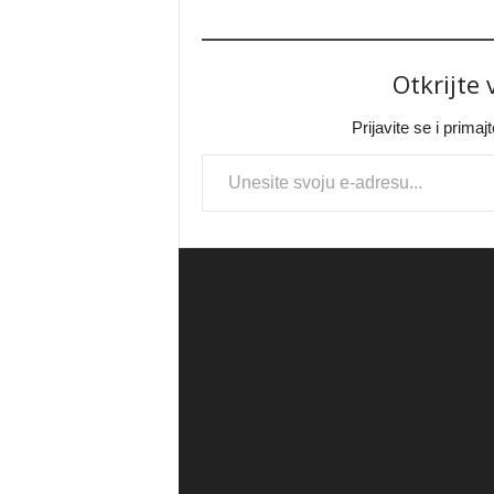
Otkrijte
Prijavite se i prima
Type your email…