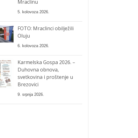
Mraclinu
5. kolovoza 2026.
FOTO: Mraclinci obilježili
Oluju
6. kolovoza 2026.
Karmelska Gospa 2026. –
Duhovna obnova,
svetkovina i proštenje u
Brezovici
9. srpnja 2026.