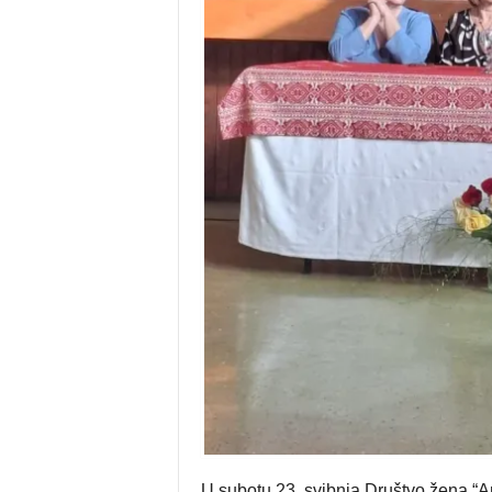
U subotu 23. svibnja Društvo žena “A