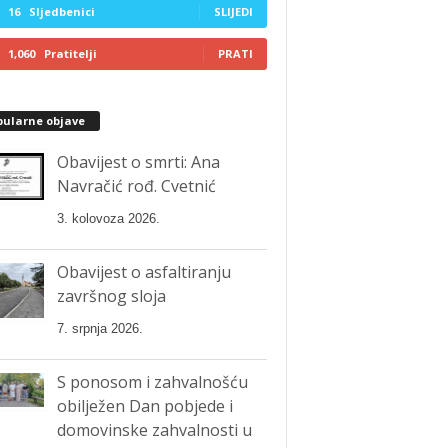
16
Sljedbenici
SLIJEDI
1,060
Pratitelji
PRATI
pularne objave
Obavijest o smrti: Ana
Navračić rođ. Cvetnić
3. kolovoza 2026.
Obavijest o asfaltiranju
završnog sloja
7. srpnja 2026.
S ponosom i zahvalnošću
obilježen Dan pobjede i
domovinske zahvalnosti u