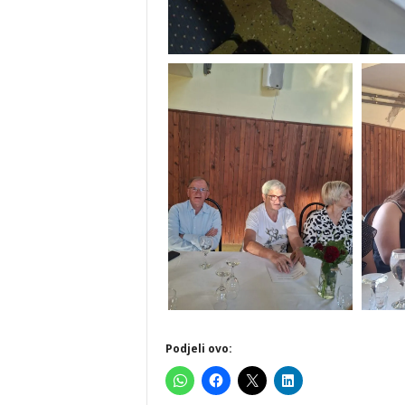
Podjeli ovo: