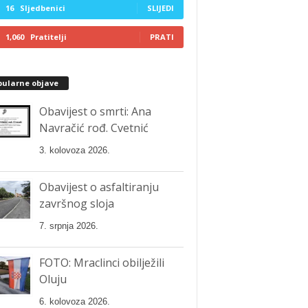
16
Sljedbenici
SLIJEDI
1,060
Pratitelji
PRATI
pularne objave
Obavijest o smrti: Ana
Navračić rođ. Cvetnić
3. kolovoza 2026.
Obavijest o asfaltiranju
završnog sloja
7. srpnja 2026.
FOTO: Mraclinci obilježili
Oluju
6. kolovoza 2026.