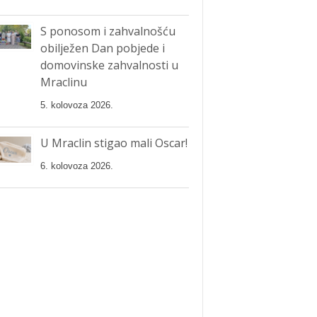
S ponosom i zahvalnošću
obilježen Dan pobjede i
domovinske zahvalnosti u
Mraclinu
5. kolovoza 2026.
U Mraclin stigao mali Oscar!
6. kolovoza 2026.