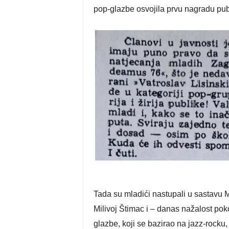
pop-glazbe osvojila prvu nagradu publi
Tada su mladići nastupali u sastavu 
Milivoj Štimac i – danas nažalost poko
glazbe, koji se bazirao na jazz-rocku,