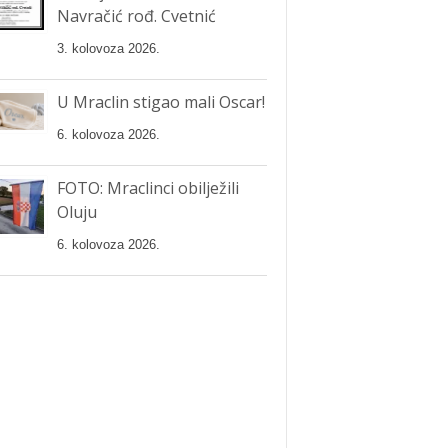
Navračić rođ. Cvetnić
3. kolovoza 2026.
U Mraclin stigao mali Oscar!
6. kolovoza 2026.
FOTO: Mraclinci obilježili
Oluju
6. kolovoza 2026.