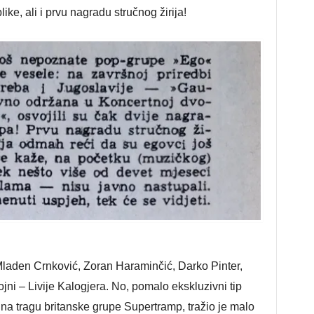
ke, ali i prvu nagradu stručnog žirija!
Mladen Crnković, Zoran Haraminčić, Darko Pinter,
jni – Livije Kalogjera. No, pomalo ekskluzivni tip
 na tragu britanske grupe Supertramp, tražio je malo