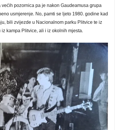
rata većih pozornica pa je nakon Gaudeamusa grupa
zbeno usmjerenje. No, pamti se ljeto 1980. godine kad
u, bili zvijezde u Nacionalnom parku Plitvice te iz
 iz kampa Plitvice, ali i iz okolnih mjesta.