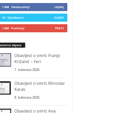
1,968
Obožavatelji
LAJKAJ
16
Sljedbenici
SLIJEDI
1,060
Pratitelji
PRATI
pularne objave
Obavijest o smrti: Franjo
Križanić – Feri
7. kolovoza 2026.
Obavijest o smrti: Miroslav
Karas
8. kolovoza 2026.
Obavijest o smrti: Ana