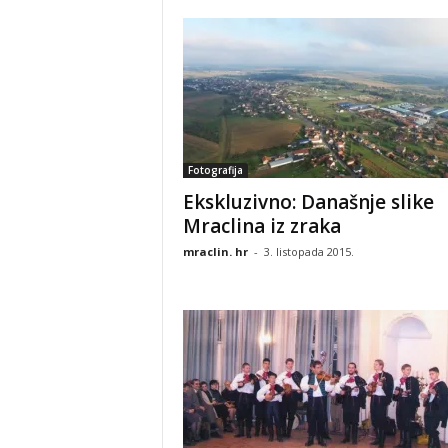
Fotografija
Ekskluzivno: Današnje slike
Mraclina iz zraka
mraclin. hr
-
3. listopada 2015.