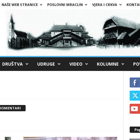
NAŠE WEB STRANICE
POSLOVNI MRACLIN
VJERA I CRKVA
KONTA
DRUŠTVA
UDRUGE
VIDEO
KOLUMNE
PO
 KOMENTARI
Po