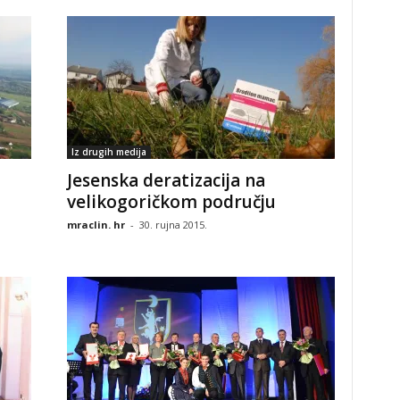
Iz drugih medija
Jesenska deratizacija na
velikogoričkom području
mraclin. hr
-
30. rujna 2015.