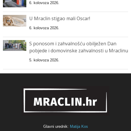
6. kolovoza 2026.
U Mraclin stigao mali Oscar!
6. kolovoza 2026.
S ponosom i zahvalnošću obilježen Dan
pobjede i domovinske zahvalnosti u Mraclinu
5. kolovoza 2026.
Glavni urednik:
Matija Kos