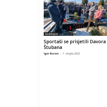
Godišnjice
Sportaši se prisjetili Davora
Štubana
Igor Đuran
-
1. ožujka 2022.