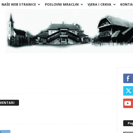
NAŠE WEB STRANICE
POSLOVNI MRACLIN
VJERA I CRKVA
KONTA
MENTARI
Po