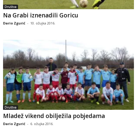
Društva
Na Grabi iznenadili Goricu
Dario Zgurić
-
10. ožujka 2016.
Društva
Mladež vikend obilježila pobjedama
Dario Zgurić
-
6. ožujka 2016.