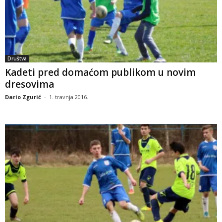
Društva
Kadeti pred domaćom publikom u novim
dresovima
Dario Zgurić
-
1. travnja 2016.