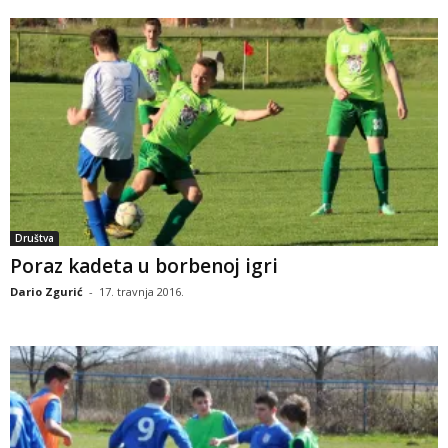
Društva
Poraz kadeta u borbenoj igri
Dario Zgurić
-
17. travnja 2016.