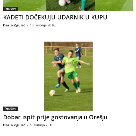
Društva
KADETI DOČEKUJU UDARNIK U KUPU
Dario Zgurić
-
10. svibnja 2016.
Društva
Dobar ispit prije gostovanja u Orešju
Dario Zgurić
-
5. svibnja 2016.