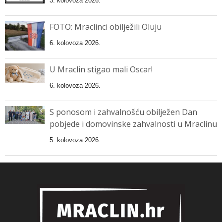
3. kolovoza 2026.
FOTO: Mraclinci obilježili Oluju
6. kolovoza 2026.
U Mraclin stigao mali Oscar!
6. kolovoza 2026.
S ponosom i zahvalnošću obilježen Dan
pobjede i domovinske zahvalnosti u Mraclinu
5. kolovoza 2026.