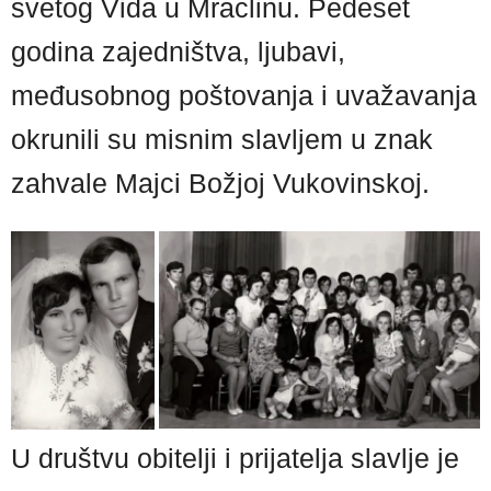
svetog Vida u Mraclinu. Pedeset
godina zajedništva, ljubavi,
međusobnog poštovanja i uvažavanja
okrunili su misnim slavljem u znak
zahvale Majci Božjoj Vukovinskoj.
U društvu obitelji i prijatelja slavlje je