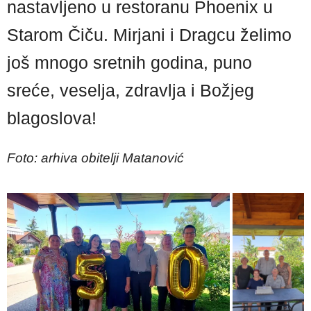
nastavljeno u restoranu Phoenix u
Starom Čiču. Mirjani i Dragcu želimo
još mnogo sretnih godina, puno
sreće, veselja, zdravlja i Božjeg
blagoslova!
Foto: arhiva obitelji Matanović