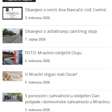
Obavijest o smrti: Ana Navračić rođ. Cvetnić
3. kolovoza 2026.
Obavijest o asfaltiranju završnog sloja
7. srpnja 2026.
FOTO: Mraclinci obilježili Oluju
6. kolovoza 2026.
U Mraclin stigao mali Oscar!
6. kolovoza 2026.
S ponosom i zahvalnošću obilježen Dan
pobjede i domovinske zahvalnosti u Mraclinu
5. kolovoza 2026.