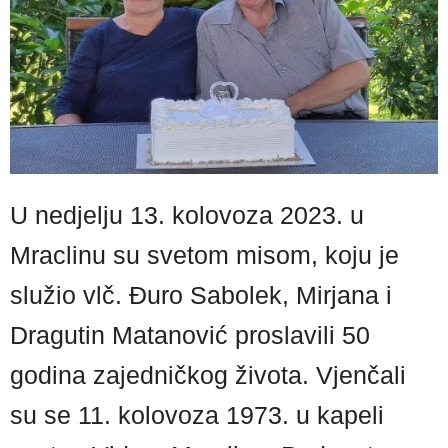
U nedjelju 13. kolovoza 2023. u
Mraclinu su svetom misom, koju je
služio vlč. Đuro Sabolek, Mirjana i
Dragutin Matanović proslavili 50
godina zajedničkog života. Vjenčali
su se 11. kolovoza 1973. u kapeli