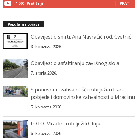
1,060
Pratitelji
PRATI
Popularne objave
Obavijest o smrti: Ana Navračić rođ. Cvetnić
3. kolovoza 2026.
Obavijest o asfaltiranju završnog sloja
7. srpnja 2026.
S ponosom i zahvalnošću obilježen Dan
pobjede i domovinske zahvalnosti u Mraclinu
5. kolovoza 2026.
FOTO: Mraclinci obilježili Oluju
6. kolovoza 2026.