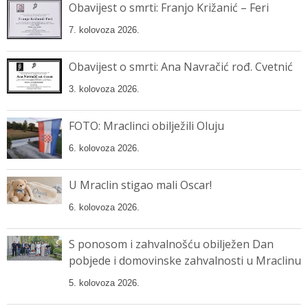
Obavijest o smrti: Franjo Križanić – Feri
7. kolovoza 2026.
Obavijest o smrti: Ana Navračić rođ. Cvetnić
3. kolovoza 2026.
FOTO: Mraclinci obilježili Oluju
6. kolovoza 2026.
U Mraclin stigao mali Oscar!
6. kolovoza 2026.
S ponosom i zahvalnošću obilježen Dan
pobjede i domovinske zahvalnosti u Mraclinu
5. kolovoza 2026.