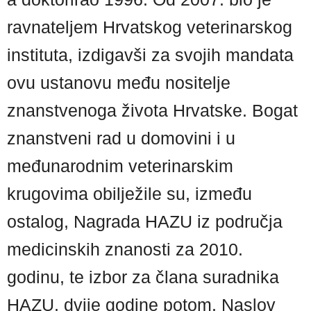
ravnateljem Hrvatskog veterinarskog
instituta, izdigavši za svojih mandata
ovu ustanovu među nositelje
znanstvenoga života Hrvatske. Bogat
znanstveni rad u domovini i u
međunarodnim veterinarskim
krugovima obilježile su, između
ostalog, Nagrada HAZU iz područja
medicinskih znanosti za 2010.
godinu, te izbor za člana suradnika
HAZU, dvije godine potom. Naslov