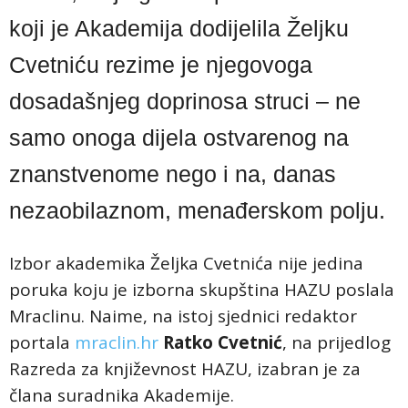
koji je Akademija dodijelila Željku
Cvetniću rezime je njegovoga
dosadašnjeg doprinosa struci – ne
samo onoga dijela ostvarenog na
znanstvenome nego i na, danas
nezaobilaznom, menađerskom polju.
Izbor akademika Željka Cvetnića nije jedina
poruka koju je izborna skupština HAZU poslala
Mraclinu. Naime, na istoj sjednici redaktor
portala
mraclin.hr
Ratko Cvetnić
, na prijedlog
Razreda za književnost HAZU, izabran je za
člana suradnika Akademije.