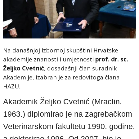
Na današnjoj Izbornoj skupštini Hrvatske
akademije znanosti i umjetnosti
prof. dr. sc.
Željko Cvetnić
, dosadašnji član suradnik
Akademije, izabran je za redovitoga člana
HAZU.
Akademik Željko Cvetnić (Mraclin,
1963.) diplomirao je na zagrebačkom
Veterinarskom fakultetu 1990. godine,
a doktorirao 1996. Od 2007. bio je