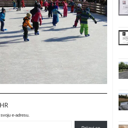
.HR
a svoju e-adresu.