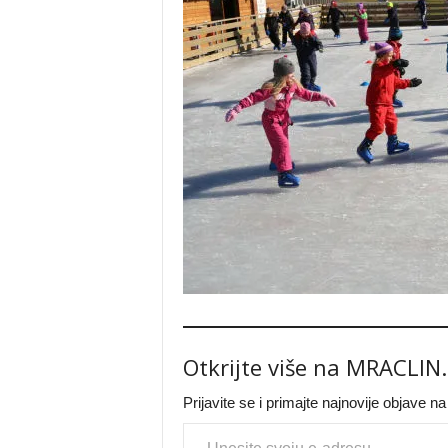
Otkrijte više na MRACLIN
Prijavite se i primajte najnovije objave n
Type your email…