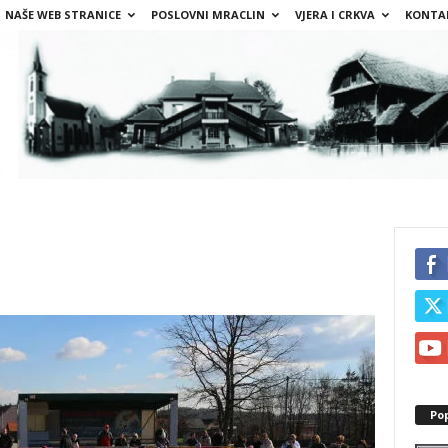
NAŠE WEB STRANICE
POSLOVNI MRACLIN
VJERA I CRKVA
KONTA
Po