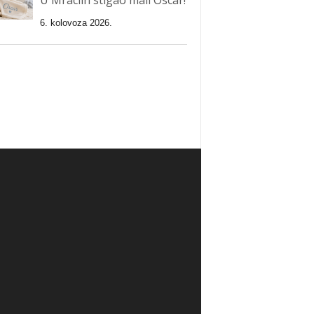
6. kolovoza 2026.