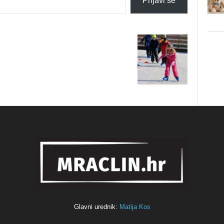
Prijavi se
Glavni urednik:
Matija Kos