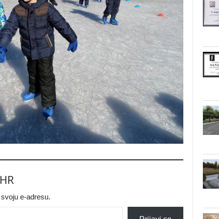
.HR
a svoju e-adresu.