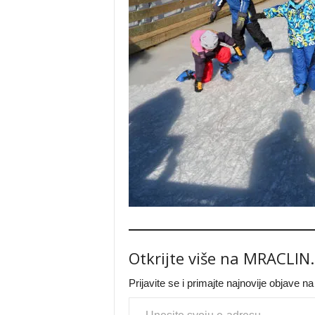
Otkrijte više na MRACLIN
Prijavite se i primajte najnovije objave n
Type your email…