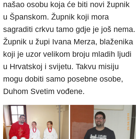
našao osobu koja će biti novi župnik
u Španskom. Župnik koji mora
sagraditi crkvu tamo gdje je još nema.
Župnik u župi Ivana Merza, blaženika
koji je uzor velikom broju mladih ljudi
u Hrvatskoj i svijetu. Takvu misiju
mogu dobiti samo posebne osobe,
Duhom Svetim vođene.