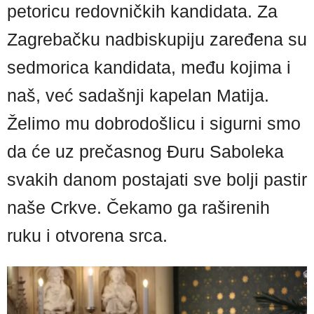
petoricu redovničkih kandidata. Za
Zagrebačku nadbiskupiju zaređena su
sedmorica kandidata, među kojima i
naš, već sadašnji kapelan Matija.
Želimo mu dobrodošlicu i sigurni smo
da će uz prečasnog Đuru Saboleka
svakih danom postajati sve bolji pastir
naše Crkve. Čekamo ga raširenih
ruku i otvorena srca.