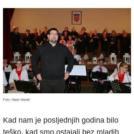
Foto: Vlado Vinetić
Kad nam je posljednjih godina bilo
teško, kad smo ostajali bez mladih