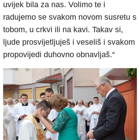
uvijek bila za nas. Volimo te i
radujemo se svakom novom susretu s
tobom, u crkvi ili na kavi. Takav si,
ljude prosvijetljuješ i veseliš i svakom
propovijedi duhovno obnavljaš.“