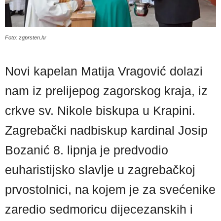
Foto: zgprsten.hr
Novi kapelan Matija Vragović dolazi
nam iz prelijepog zagorskog kraja, iz
crkve sv. Nikole biskupa u Krapini.
Zagrebački nadbiskup kardinal Josip
Bozanić 8. lipnja je predvodio
euharistijsko slavlje u zagrebačkoj
prvostolnici, na kojem je za svećenike
zaredio sedmoricu dijecezanskih i