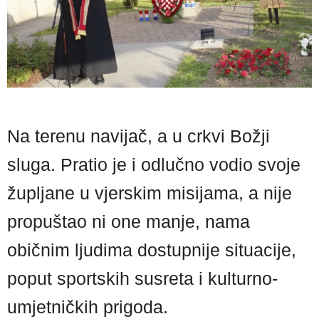
Na terenu navijač, a u crkvi Božji
sluga. Pratio je i odlučno vodio svoje
župljane u vjerskim misijama, a nije
propuštao ni one manje, nama
običnim ljudima dostupnije situacije,
poput sportskih susreta i kulturno-
umjetničkih prigoda.