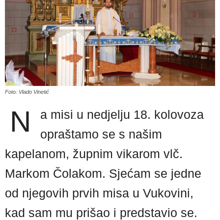
Foto: Vlado Vinetić
N
a misi u nedjelju 18. kolovoza
opraštamo se s našim
kapelanom, župnim vikarom vlč.
Markom Čolakom. Sjećam se jedne
od njegovih prvih misa u Vukovini,
kad sam mu prišao i predstavio se.