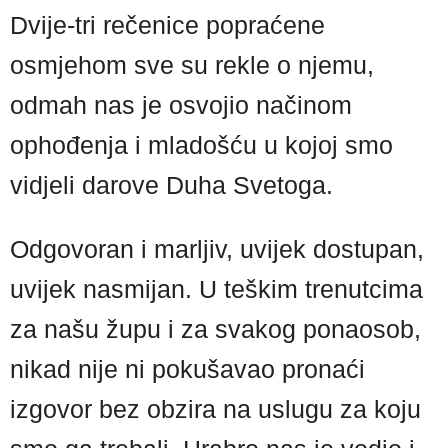
Dvije-tri rečenice popraćene
osmjehom sve su rekle o njemu,
odmah nas je osvojio načinom
ophođenja i mladošću u kojoj smo
vidjeli darove Duha Svetoga.
Odgovoran i marljiv, uvijek dostupan,
uvijek nasmijan. U teškim trenutcima
za našu župu i za svakog ponaosob,
nikad nije ni pokušavao pronaći
izgovor bez obzira na uslugu za koju