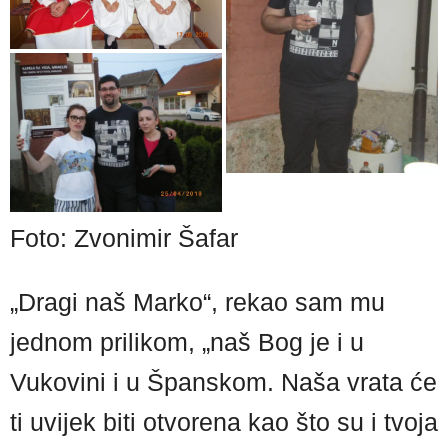
Foto: Zvonimir Šafar
„Dragi naš Marko“, rekao sam mu
jednom prilikom, „naš Bog je i u
Vukovini i u Španskom. Naša vrata će
ti uvijek biti otvorena kao što su i tvoja