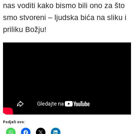
nas voditi kako bismo bili ono za što
smo stvoreni – ljudska bića na sliku i
priliku Božju!
Podjeli ovo: