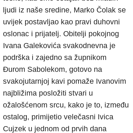
ljudi iz naše sredine, Marko Čolak se
uvijek postavljao kao pravi duhovni
oslonac i prijatelj. Obitelji pokojnog
Ivana Galekovića svakodnevna je
podrška i zajedno sa župnikom
Đurom Sabolekom, gotovo na
svakojutarnjoj kavi pomaže Ivanovim
najbližima posložiti stvari u
ožalošćenom srcu, kako je to, između
ostalog, primijetio velečasni Ivica
Cujzek u jednom od prvih dana