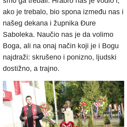
smo ga trebali. Hrabro nas je vodio i,
ako je trebalo, bio spona između nas i
našeg dekana i župnika Đure
Saboleka. Naučio nas je da volimo
Boga, ali na onaj način koji je i Bogu
najdraži: skrušeno i ponizno, ljudski
dostižno, a trajno.