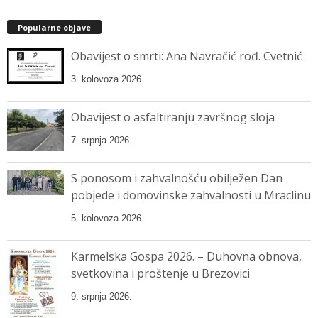
Popularne objave
Obavijest o smrti: Ana Navračić rođ. Cvetnić
3. kolovoza 2026.
Obavijest o asfaltiranju završnog sloja
7. srpnja 2026.
S ponosom i zahvalnošću obilježen Dan
pobjede i domovinske zahvalnosti u Mraclinu
5. kolovoza 2026.
Karmelska Gospa 2026. – Duhovna obnova,
svetkovina i proštenje u Brezovici
9. srpnja 2026.