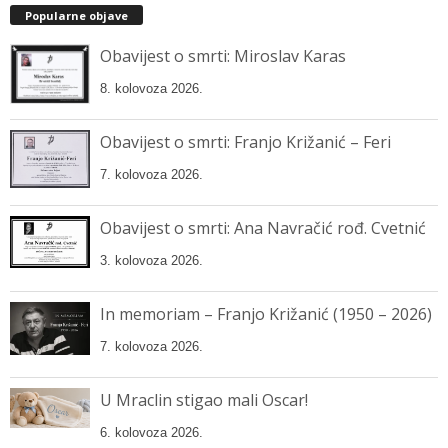
Popularne objave
Obavijest o smrti: Miroslav Karas
8. kolovoza 2026.
Obavijest o smrti: Franjo Križanić – Feri
7. kolovoza 2026.
Obavijest o smrti: Ana Navračić rođ. Cvetnić
3. kolovoza 2026.
In memoriam – Franjo Križanić (1950 – 2026)
7. kolovoza 2026.
U Mraclin stigao mali Oscar!
6. kolovoza 2026.