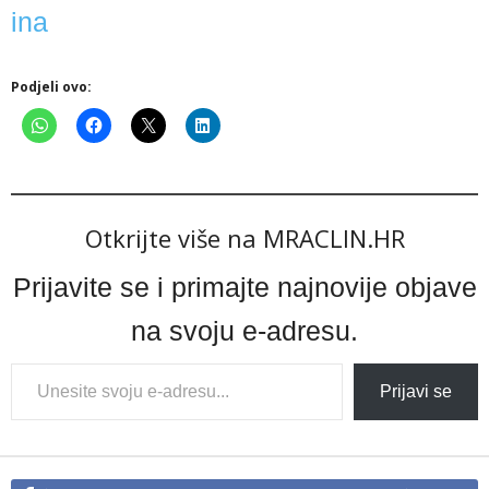
ina
Podjeli ovo:
Otkrijte više na MRACLIN.HR
Prijavite se i primajte najnovije objave
na svoju e-adresu.
Type
Prijavi se
your
email…