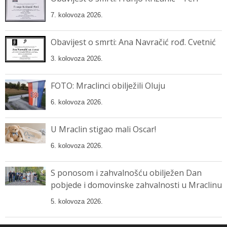
7. kolovoza 2026.
Obavijest o smrti: Ana Navračić rođ. Cvetnić
3. kolovoza 2026.
FOTO: Mraclinci obilježili Oluju
6. kolovoza 2026.
U Mraclin stigao mali Oscar!
6. kolovoza 2026.
S ponosom i zahvalnošću obilježen Dan
pobjede i domovinske zahvalnosti u Mraclinu
5. kolovoza 2026.