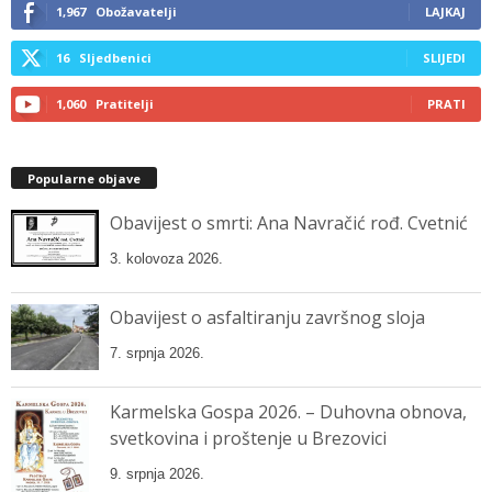
1,967
Obožavatelji
LAJKAJ
16
Sljedbenici
SLIJEDI
1,060
Pratitelji
PRATI
Popularne objave
Obavijest o smrti: Ana Navračić rođ. Cvetnić
3. kolovoza 2026.
Obavijest o asfaltiranju završnog sloja
7. srpnja 2026.
Karmelska Gospa 2026. – Duhovna obnova,
svetkovina i proštenje u Brezovici
9. srpnja 2026.