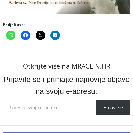
Podjeli ovo:
Otkrijte više na MRACLIN.HR
Prijavite se i primajte najnovije objave
na svoju e-adresu.
Type
Prijavi se
your
email…