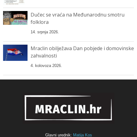
Dučec se vraća na Međunarodnu smotru
folklora
14. srpnja 2026.
Mraclin obilježava Dan pobjede i domovinske
zahvalnosti
4. kolovoza 2026.
Glavni urednik:
Matija Kos