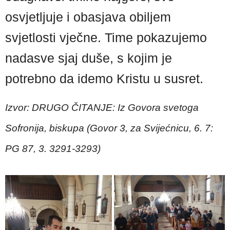
osvjetljuje i obasjava obiljem
svjetlosti vječne. Time pokazujemo
nadasve sjaj duše, s kojim je
potrebno da idemo Kristu u susret.
Izvor: DRUGO ČITANJE: Iz Govora svetoga
Sofronija, biskupa (Govor 3, za Svijećnicu, 6. 7:
PG 87, 3. 3291-3293)