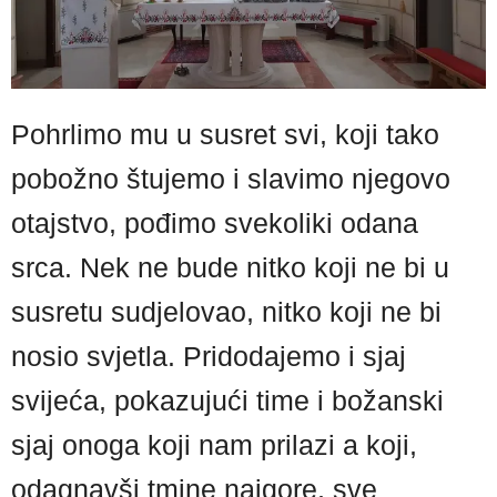
Pohrlimo mu u susret svi, koji tako
pobožno štujemo i slavimo njegovo
otajstvo, pođimo svekoliki odana
srca. Nek ne bude nitko koji ne bi u
susretu sudjelovao, nitko koji ne bi
nosio svjetla. Pridodajemo i sjaj
svijeća, pokazujući time i božanski
sjaj onoga koji nam prilazi a koji,
odagnavši tmine najgore, sve