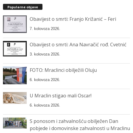
Popularne objave
Obavijest o smrti: Franjo Križanić – Feri
7. kolovoza 2026.
Obavijest o smrti: Ana Navračić rođ. Cvetnić
3. kolovoza 2026.
FOTO: Mraclinci obilježili Oluju
6. kolovoza 2026.
U Mraclin stigao mali Oscar!
6. kolovoza 2026.
S ponosom i zahvalnošću obilježen Dan
pobjede i domovinske zahvalnosti u Mraclinu