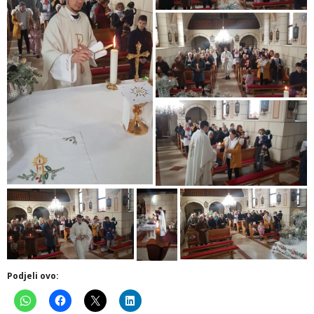
Podjeli ovo: