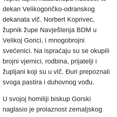
dekan Velikogoričko-odranskog
dekanata vlč. Norbert Koprivec,
župnik župe Navještenja BDM u
Velikoj Gorici, i mnogobrojni
svećenici. Na ispraćaju su se okupili
brojni vjernici, rodbina, prijatelji i
župljani koji su u vlč. Đuri prepoznali
svoga pastira i duhovnog vođu.
U svojoj homiliji biskup Gorski
naglasio je prolaznost zemaljskog