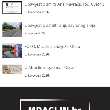
Obavijest o smrti: Ana Navračić rođ. Cvetnić
3. kolovoza 2026.
Obavijest o asfaltiranju završnog sloja
7. srpnja 2026.
FOTO: Mraclinci obilježili Oluju
6. kolovoza 2026.
U Mraclin stigao mali Oscar!
6. kolovoza 2026.