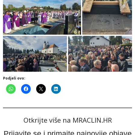
Podjeli ovo:
Otkrijte više na MRACLIN.HR
Prijavite se i primajte najnovije objave