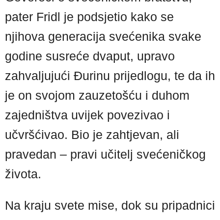
pater Fridl je podsjetio kako se
njihova generacija svećenika svake
godine susreće dvaput, upravo
zahvaljujući Đurinu prijedlogu, te da ih
je on svojom zauzetošću i duhom
zajedništva uvijek povezivao i
učvršćivao. Bio je zahtjevan, ali
pravedan – pravi učitelj svećeničkog
života.
Na kraju svete mise, dok su pripadnici