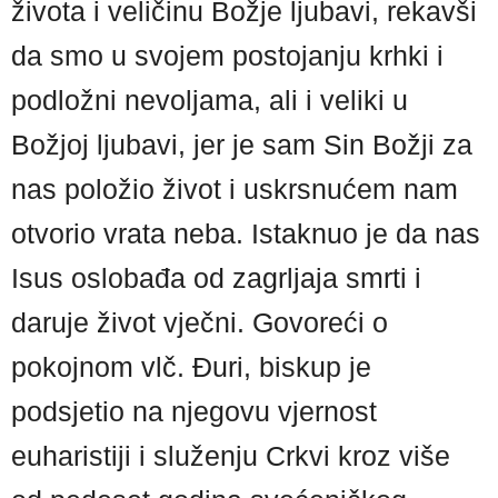
života i veličinu Božje ljubavi, rekavši
da smo u svojem postojanju krhki i
podložni nevoljama, ali i veliki u
Božjoj ljubavi, jer je sam Sin Božji za
nas položio život i uskrsnućem nam
otvorio vrata neba. Istaknuo je da nas
Isus oslobađa od zagrljaja smrti i
daruje život vječni. Govoreći o
pokojnom vlč. Đuri, biskup je
podsjetio na njegovu vjernost
euharistiji i služenju Crkvi kroz više