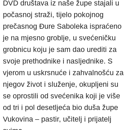
DVD društava iz naše župe stajali u
počasnoj straži, tijelo pokojnog
prečasnog Đure Saboleka ispraćeno
je na mjesno groblje, u svećeničku
grobnicu koju je sam dao urediti za
svoje prethodnike i nasljednike. S
vjerom u uskrsnuće i zahvalnošću za
njegov život i služenje, okupljeni su
se oprostili od svećenika koji je više
od tri i pol desetljeća bio duša župe
Vukovina – pastir, učitelj i prijatelj