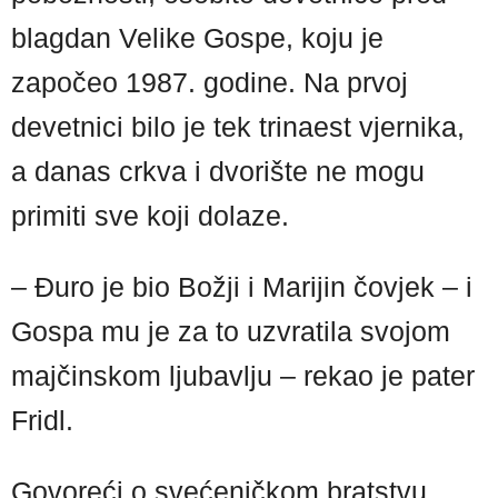
blagdan Velike Gospe, koju je
započeo 1987. godine. Na prvoj
devetnici bilo je tek trinaest vjernika,
a danas crkva i dvorište ne mogu
primiti sve koji dolaze.
– Đuro je bio Božji i Marijin čovjek – i
Gospa mu je za to uzvratila svojom
majčinskom ljubavlju – rekao je pater
Fridl.
Govoreći o svećeničkom bratstvu,