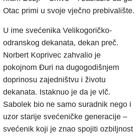
Otac primi u svoje vječno prebivalište.
U ime svećenika Velikogoričko-
odranskog dekanata, dekan preč.
Norbert Koprivec zahvalio je
pokojnom Đuri na dugogodišnjem
doprinosu zajedništvu i životu
dekanata. Istaknuo je da je vlč.
Sabolek bio ne samo suradnik nego i
uzor starije svećeničke generacije –
svećenik koji je znao spojiti ozbiljnost