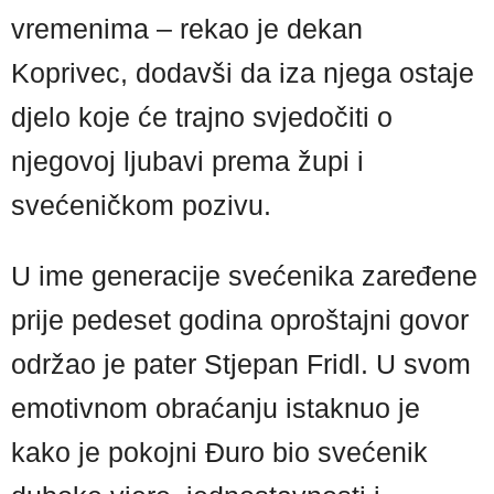
vremenima – rekao je dekan
Koprivec, dodavši da iza njega ostaje
djelo koje će trajno svjedočiti o
njegovoj ljubavi prema župi i
svećeničkom pozivu.
U ime generacije svećenika zaređene
prije pedeset godina oproštajni govor
održao je pater Stjepan Fridl. U svom
emotivnom obraćanju istaknuo je
kako je pokojni Đuro bio svećenik