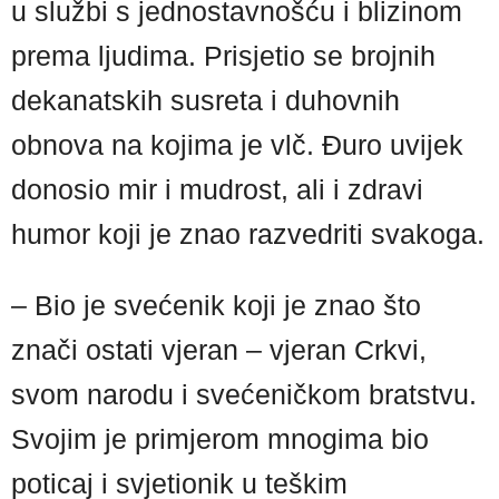
u službi s jednostavnošću i blizinom
prema ljudima. Prisjetio se brojnih
dekanatskih susreta i duhovnih
obnova na kojima je vlč. Đuro uvijek
donosio mir i mudrost, ali i zdravi
humor koji je znao razvedriti svakoga.
– Bio je svećenik koji je znao što
znači ostati vjeran – vjeran Crkvi,
svom narodu i svećeničkom bratstvu.
Svojim je primjerom mnogima bio
poticaj i svjetionik u teškim