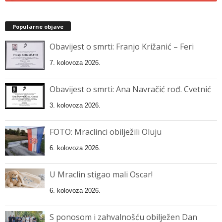
Popularne objave
Obavijest o smrti: Franjo Križanić – Feri
7. kolovoza 2026.
Obavijest o smrti: Ana Navračić rođ. Cvetnić
3. kolovoza 2026.
FOTO: Mraclinci obilježili Oluju
6. kolovoza 2026.
U Mraclin stigao mali Oscar!
6. kolovoza 2026.
S ponosom i zahvalnošću obilježen Dan