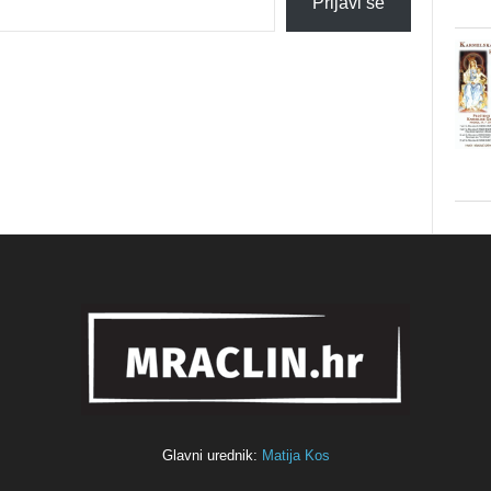
Prijavi se
Glavni urednik:
Matija Kos