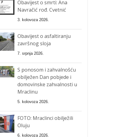
Obavijest o smrti: Ana
Navračić rođ. Cvetnić
3. kolovoza 2026.
Obavijest o asfaltiranju
završnog sloja
7. srpnja 2026.
S ponosom i zahvalnošću
obilježen Dan pobjede i
domovinske zahvalnosti u
Mraclinu
5. kolovoza 2026.
FOTO: Mraclinci obilježili
Oluju
6. kolovoza 2026.