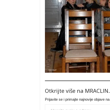
Otkrijte više na MRACLIN
Prijavite se i primajte najnovije objave n
Type your email…