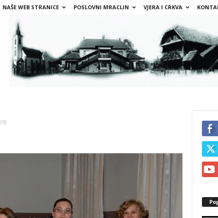
NAŠE WEB STRANICE
POSLOVNI MRACLIN
VJERA I CRKVA
KONTA
jpg
Po