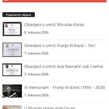
Popularne objave
Obavijest o smrti: Miroslav Karas
8. kolovoza 2026.
Obavijest o smrti: Franjo Križanić – Feri
7. kolovoza 2026.
Obavijest o smrti: Ana Navračić rođ. Cvetnić
3. kolovoza 2026.
In memoriam – Franjo Križanić (1950 – 2026)
7. kolovoza 2026.
U Mraclin stigao mali Oscar!