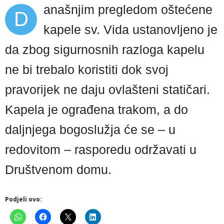
anašnjim pregledom oštećene
D
kapele sv. Vida ustanovljeno je
da zbog sigurnosnih razloga kapelu
ne bi trebalo koristiti dok svoj
pravorijek ne daju ovlašteni statičari.
Kapela je ograđena trakom, a do
daljnjega bogoslužja će se – u
redovitom – rasporedu održavati u
Društvenom domu.
Podjeli ovo: