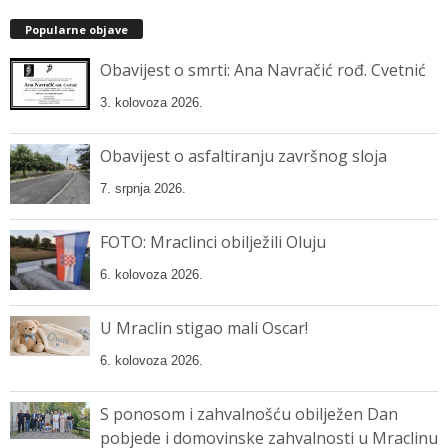
Popularne objave
Obavijest o smrti: Ana Navračić rođ. Cvetnić
3. kolovoza 2026.
Obavijest o asfaltiranju završnog sloja
7. srpnja 2026.
FOTO: Mraclinci obilježili Oluju
6. kolovoza 2026.
U Mraclin stigao mali Oscar!
6. kolovoza 2026.
S ponosom i zahvalnošću obilježen Dan
pobjede i domovinske zahvalnosti u Mraclinu