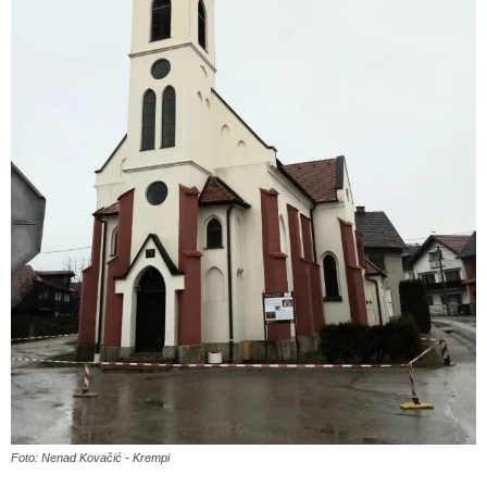
Foto: Nenad Kovačić - Krempi