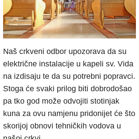
Naš crkveni odbor upozorava da su
električne instalacije u kapeli sv. Vida
na izdisaju te da su potrebni popravci.
Stoga će svaki prilog biti dobrodošao
pa tko god može odvojiti stotinjak
kuna za ovu namjenu pridonijet će što
skorijoj obnovi tehničkih vodova u
našoj crkvi.