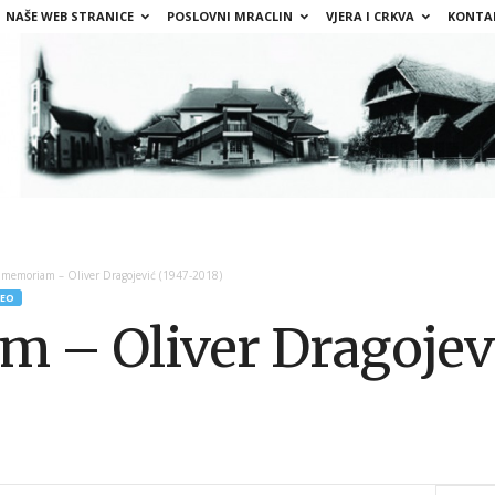
NAŠE WEB STRANICE
POSLOVNI MRACLIN
VJERA I CRKVA
KONTA
 memoriam – Oliver Dragojević (1947-2018)
DEO
 – Oliver Dragojevi