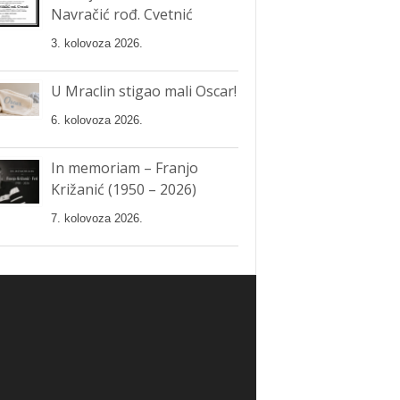
Navračić rođ. Cvetnić
3. kolovoza 2026.
U Mraclin stigao mali Oscar!
6. kolovoza 2026.
In memoriam – Franjo
Križanić (1950 – 2026)
7. kolovoza 2026.