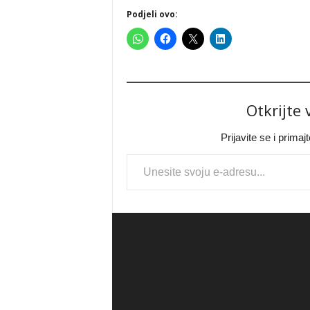
Podjeli ovo:
Otkrijte
Prijavite se i prima
Type your email…