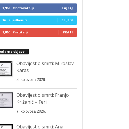
1,968
Obožavatelji
LAJKAJ
16
Sljedbenici
SLIJEDI
1,060
Pratitelji
PRATI
pularne objave
Obavijest o smrti: Miroslav
Karas
8. kolovoza 2026.
Obavijest o smrti: Franjo
Križanić – Feri
7. kolovoza 2026.
Obavijest o smrti: Ana