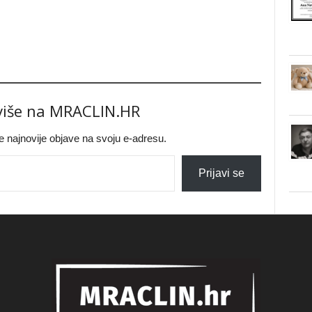
 više na MRACLIN.HR
jte najnovije objave na svoju e-adresu.
Prijavi se