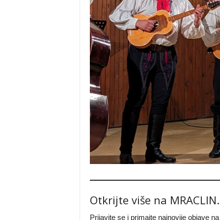
Otkrijte više na MRACLIN
Prijavite se i primajte najnovije objave n