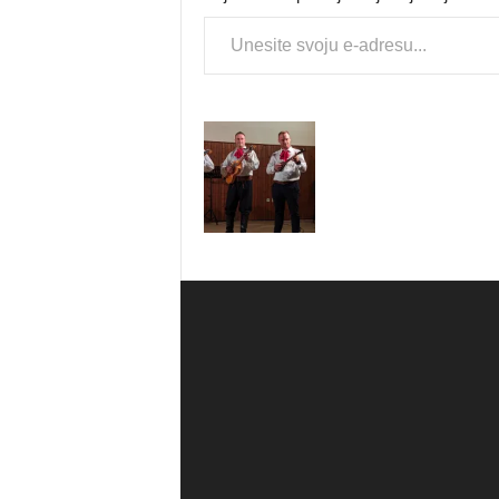
Type your email…