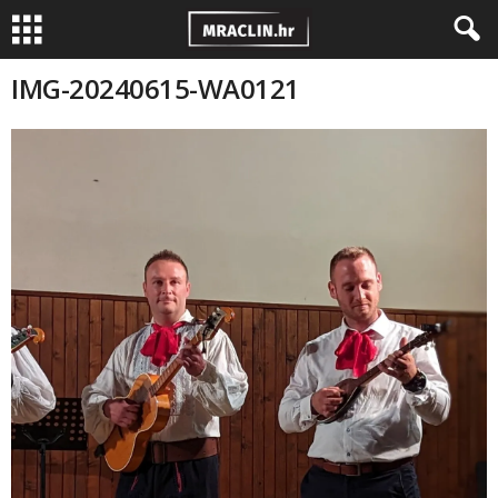
IMG-20240615-WA0121