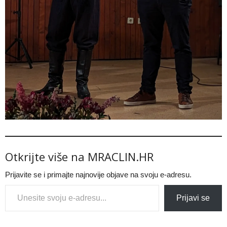
Otkrijte više na MRACLIN.HR
Prijavite se i primajte najnovije objave na svoju e-adresu.
Type your email…
Prijavi se