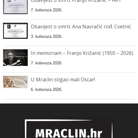
Obavijest o smrti: Franjo Križanić – Feri
7. kolovoza 2026.
Obavijest o smrti: Ana Navračić rođ. Cvetnić
3. kolovoza 2026.
In memoriam – Franjo Križanić (1950 – 2026)
7. kolovoza 2026.
U Mraclin stigao mali Oscar!
6. kolovoza 2026.