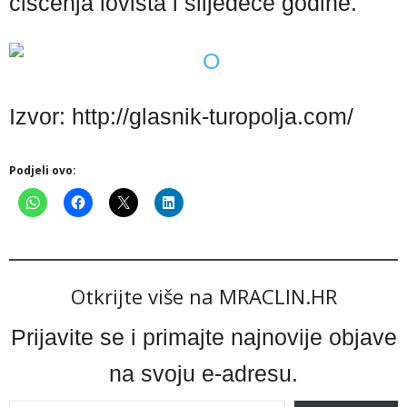
čišćenja lovišta i slijedeće godine.
Izvor: http://glasnik-turopolja.com/
Podjeli ovo:
Otkrijte više na MRACLIN.HR
Prijavite se i primajte najnovije objave
na svoju e-adresu.