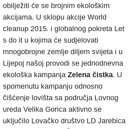
obilježiti će se brojnim ekološkim
akcijama. U sklopu akcije World
cleanup 2015. i globalnog pokreta Let
s do it u kojima će sudjelovati
mnogobrojne zemlje diljem svijeta i u
Lijepoj našoj provodi se jednodnevna
ekološka kampanja
Zelena čistka
. U
spomenutu kampanju odnosno
čišćenje lovišta sa područja Lovnog
ureda Velika Gorica aktivno se
uključilo Lovačko društvo LD Jarebica