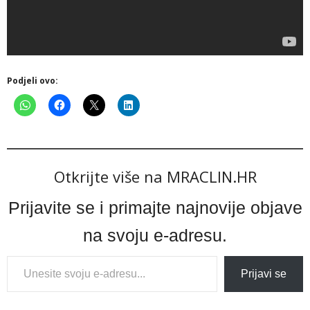
Podjeli ovo:
Otkrijte više na MRACLIN.HR
Prijavite se i primajte najnovije objave
na svoju e-adresu.
Type
Prijavi se
your