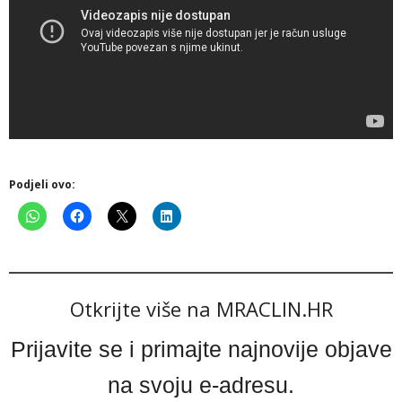
Podjeli ovo:
Otkrijte više na MRACLIN.HR
Prijavite se i primajte najnovije objave
na svoju e-adresu.