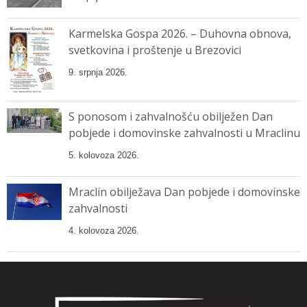
Karmelska Gospa 2026. – Duhovna obnova,
svetkovina i proštenje u Brezovici
9. srpnja 2026.
S ponosom i zahvalnošću obilježen Dan
pobjede i domovinske zahvalnosti u Mraclinu
5. kolovoza 2026.
Mraclin obilježava Dan pobjede i domovinske
zahvalnosti
4. kolovoza 2026.