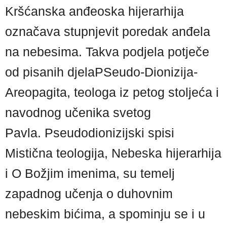
Kršćanska anđeoska hijerarhija
označava stupnjevit poredak anđela
na nebesima. Takva podjela potječe
od pisanih djelaPSeudo-Dionizija-
Areopagita, teologa iz petog stoljeća i
navodnog učenika svetog
Pavla. Pseudodionizijski spisi
Mistična teologija, Nebeska hijerarhija
i O Božjim imenima, su temelj
zapadnog učenja o duhovnim
nebeskim bićima, a spominju se i u