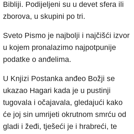
Bibliji. Podijeljeni su u devet sfera ili
zborova, u skupini po tri.
Sveto Pismo je najbolji i najčišći izvor
u kojem pronalazimo najpotpunije
podatke o anđelima.
U Knjizi Postanka anđeo Božji se
ukazao Hagari kada je u pustinji
tugovala i očajavala, gledajući kako
će joj sin umrijeti okrutnom smrću od
gladi i žeđi, tješeći je i hrabreći, te