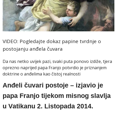
VIDEO: Pogledajte dokaz papine tvrdnje o
postojanju anđela čuvara
Da nas netko uvijek pazi, svaki puta ponovo izdiže, tjera
oprezno naprijed papa Franjo potvrdio je priznanjem
doktrine o anđelima kao čistoj realnosti
Anđeli čuvari postoje – izjavio je
papa Franjo tijekom misnog slavlja
u Vatikanu 2. Listopada 2014.