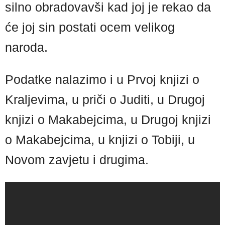
silno obradovavši kad joj je rekao da
će joj sin postati ocem velikog
naroda.
Podatke nalazimo i u Prvoj knjizi o
Kraljevima, u priči o Juditi, u Drugoj
knjizi o Makabejcima, u Drugoj knjizi
o Makabejcima, u knjizi o Tobiji, u
Novom zavjetu i drugima.