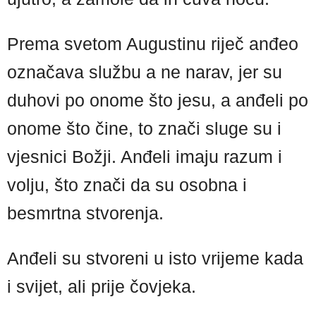
Prema svetom Augustinu riječ anđeo
označava službu a ne narav, jer su
duhovi po onome što jesu, a anđeli po
onome što čine, to znači sluge su i
vjesnici Božji. Anđeli imaju razum i
volju, što znači da su osobna i
besmrtna stvorenja.
Anđeli su stvoreni u isto vrijeme kada
i svijet, ali prije čovjeka.