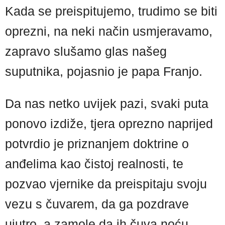
Kada se preispitujemo, trudimo se biti
oprezni, na neki način usmjeravamo,
zapravo slušamo glas našeg
suputnika, pojasnio je papa Franjo.
Da nas netko uvijek pazi, svaki puta
ponovo izdiže, tjera oprezno naprijed
potvrdio je priznanjem doktrine o
anđelima kao čistoj realnosti, te
pozvao vjernike da preispitaju svoju
vezu s čuvarem, da ga pozdrave
ujutro, a zamole da ih čuva noću.