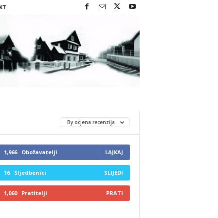
KT
By ocjena recenzija
1,966
Obožavatelji
LAJKAJ
16
Sljedbenici
SLIJEDI
1,060
Pratitelji
PRATI