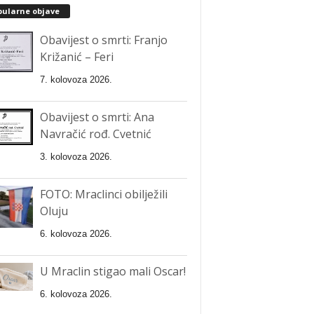
pularne objave
Obavijest o smrti: Franjo
Križanić – Feri
7. kolovoza 2026.
Obavijest o smrti: Ana
Navračić rođ. Cvetnić
3. kolovoza 2026.
FOTO: Mraclinci obilježili
Oluju
6. kolovoza 2026.
U Mraclin stigao mali Oscar!
6. kolovoza 2026.