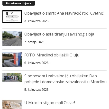
Popularne objave
Obavijest o smrti: Ana Navračić rođ. Cvetnić
3. kolovoza 2026.
Obavijest o asfaltiranju završnog sloja
7. srpnja 2026.
FOTO: Mraclinci obilježili Oluju
6. kolovoza 2026.
S ponosom i zahvalnošću obilježen Dan
pobjede i domovinske zahvalnosti u Mraclinu
5. kolovoza 2026.
U Mraclin stigao mali Oscar!