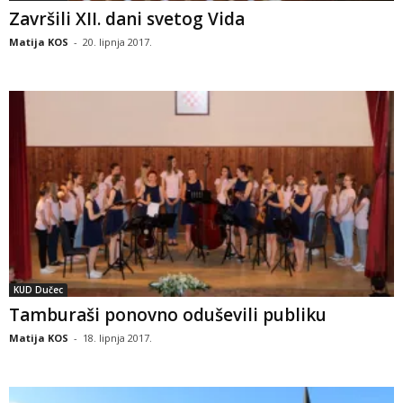
Završili XII. dani svetog Vida
Matija KOS
-
20. lipnja 2017.
KUD Dučec
Tamburaši ponovno oduševili publiku
Matija KOS
-
18. lipnja 2017.