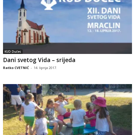
KUD Dučec
Dani svetog Vida – srijeda
Ratko CVETNIĆ
-
14. lipnja 2017.