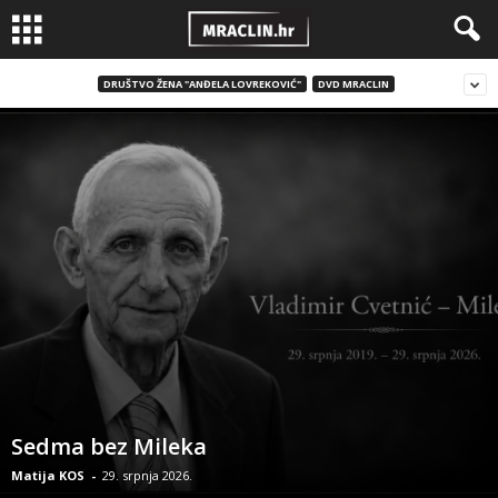
DRUŠTVO ŽENA "ANĐELA LOVREKOVIĆ"
DVD MRACLIN
Sedma bez Mileka
Matija KOS
-
29. srpnja 2026.