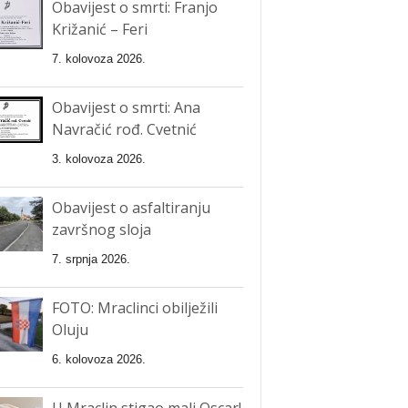
Obavijest o smrti: Franjo
Križanić – Feri
7. kolovoza 2026.
Obavijest o smrti: Ana
Navračić rođ. Cvetnić
3. kolovoza 2026.
Obavijest o asfaltiranju
završnog sloja
7. srpnja 2026.
FOTO: Mraclinci obilježili
Oluju
6. kolovoza 2026.
U Mraclin stigao mali Oscar!