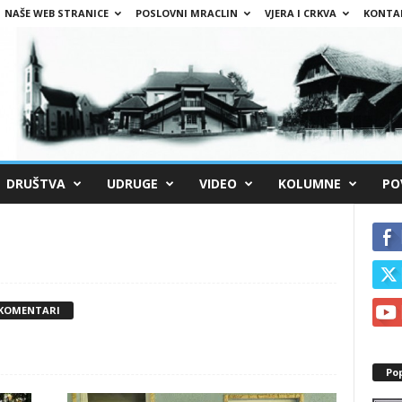
NAŠE WEB STRANICE
POSLOVNI MRACLIN
VJERA I CRKVA
KONTA
DRUŠTVA
UDRUGE
VIDEO
KOLUMNE
PO
 KOMENTARI
Po