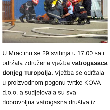
U Mraclinu se 29.svibnja u 17.00 sati
održala združena vježba
vatrogasaca
donjeg Turopolja.
Vježba se održala
u proizvodnom pogonu tvrtke KOVA
d.o.o, a sudjelovala su sva
dobrovoljna vatrogasna društva iz