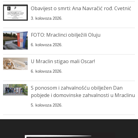
Obavijest o smrti: Ana Navračić rođ. Cvetnić
3. kolovoza 2026.
FOTO: Mraclinci obilježili Oluju
6. kolovoza 2026.
U Mraclin stigao mali Oscar!
6. kolovoza 2026.
S ponosom i zahvalnošću obilježen Dan
pobjede i domovinske zahvalnosti u Mraclinu
5. kolovoza 2026.