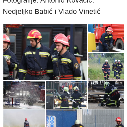
Fotografije: Antonio Kovačić,
Nedjeljko Babić i Vlado Vinetić