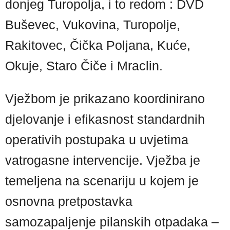
donjeg Turopolja, i to redom : DVD
Buševec, Vukovina, Turopolje,
Rakitovec, Čička Poljana, Kuće,
Okuje, Staro Čiče i Mraclin.
Vježbom je prikazano koordinirano
djelovanje i efikasnost standardnih
operativih postupaka u uvjetima
vatrogasne intervencije. Vježba je
temeljena na scenariju u kojem je
osnovna pretpostavka
samozapaljenje pilanskih otpadaka –