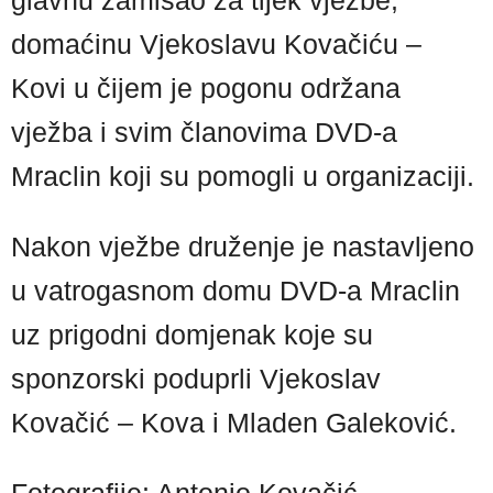
glavnu zamisao za tijek vježbe,
domaćinu Vjekoslavu Kovačiću –
Kovi u čijem je pogonu održana
vježba i svim članovima DVD-a
Mraclin koji su pomogli u organizaciji.
Nakon vježbe druženje je nastavljeno
u vatrogasnom domu DVD-a Mraclin
uz prigodni domjenak koje su
sponzorski poduprli Vjekoslav
Kovačić – Kova i Mladen Galeković.