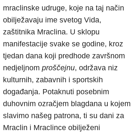
mraclinske udruge, koje na taj način
obilježavaju ime svetog Vida,
zaštitnika Mraclina. U sklopu
manifestacije svake se godine, kroz
tjedan dana koji predhode završnom
nedjeljnom
proščejnu
, održava niz
kulturnih, zabavnih i sportskih
događanja. Potaknuti posebnim
duhovnim ozračjem blagdana u kojem
slavimo našeg patrona, ti su dani za
Mraclin i Mraclince obilježeni