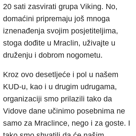
20 sati zasvirati grupa Viking. No,
domaćini pripremaju još mnoga
iznenađenja svojim posjetiteljima,
stoga dođite u Mraclin, uživajte u
druženju i dobrom nogometu.
Kroz ovo desetljeće i pol u našem
KUD-u, kao i u drugim udrugama,
organizaciji smo prilazili tako da
Vidove dane učinimo posebnima ne
samo za Mraclince, nego i za goste. I
tako smo shvatili da će našim