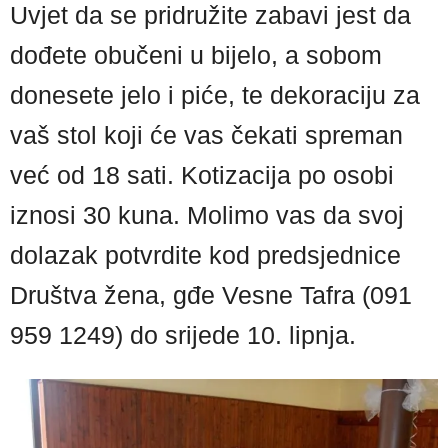
Uvjet da se pridružite zabavi jest da
dođete obučeni u bijelo, a sobom
donesete jelo i piće, te dekoraciju za
vaš stol koji će vas čekati spreman
već od 18 sati. Kotizacija po osobi
iznosi 30 kuna. Molimo vas da svoj
dolazak potvrdite kod predsjednice
Društva žena, gđe Vesne Tafra (091
959 1249) do srijede 10. lipnja.