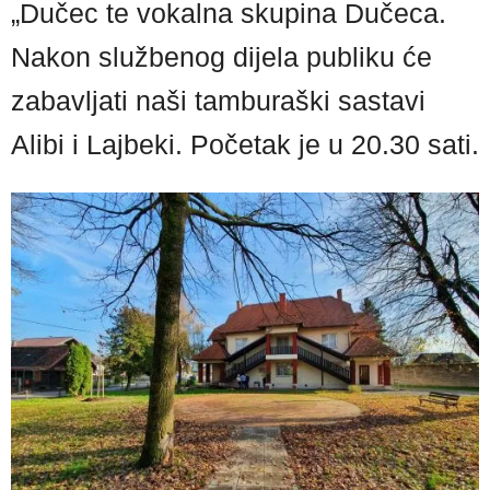
„Dučec te vokalna skupina Dučeca.
Nakon službenog dijela publiku će
zabavljati naši tamburaški sastavi
Alibi i Lajbeki. Početak je u 20.30 sati.