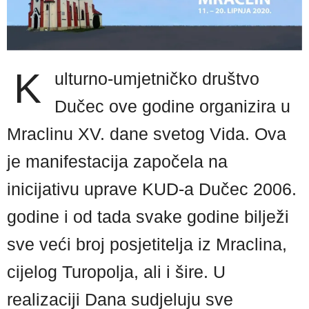
K
ulturno-umjetničko društvo
Dučec ove godine organizira u
Mraclinu XV. dane svetog Vida. Ova
je manifestacija započela na
inicijativu uprave KUD-a Dučec 2006.
godine i od tada svake godine bilježi
sve veći broj posjetitelja iz Mraclina,
cijelog Turopolja, ali i šire. U
realizaciji Dana sudjeluju sve