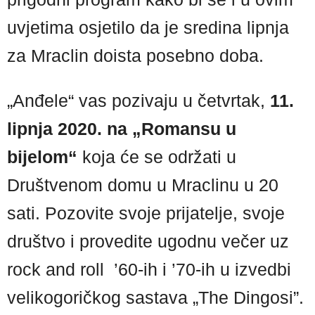
uvjetima osjetilo da je sredina lipnja
za Mraclin doista posebno doba.
„Anđele“ vas pozivaju u četvrtak,
11.
lipnja 2020. na „Romansu u
bijelom“
koja će se održati u
Društvenom domu u Mraclinu u 20
sati. Pozovite svoje prijatelje, svoje
društvo i provedite ugodnu večer uz
rock and roll ’60-ih i ’70-ih u izvedbi
velikogoričkog sastava „The Dingosi”.