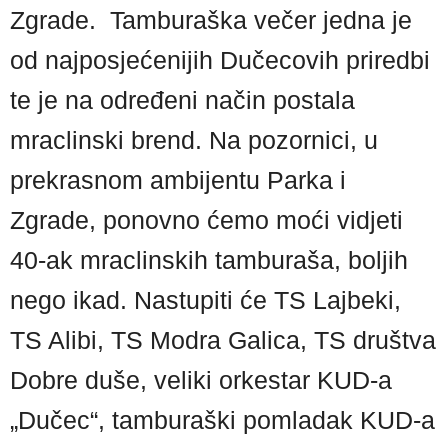
Zgrade. Tamburaška večer jedna je
od najposjećenijih Dučecovih priredbi
te je na određeni način postala
mraclinski brend. Na pozornici, u
prekrasnom ambijentu Parka i
Zgrade, ponovno ćemo moći vidjeti
40-ak mraclinskih tamburaša, boljih
nego ikad. Nastupiti će TS Lajbeki,
TS Alibi, TS Modra Galica, TS društva
Dobre duše, veliki orkestar KUD-a
„Dučec“, tamburaški pomladak KUD-a