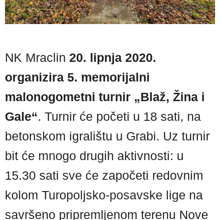
NK Mraclin
20. lipnja 2020.
organizira 5. memorijalni
malonogometni turnir „Blaž, Žina i
Gale“
. Turnir će početi u 18 sati, na
betonskom igralištu u Grabi. Uz turnir
bit će mnogo drugih aktivnosti: u
15.30 sati sve će započeti redovnim
kolom Turopoljsko-posavske lige na
savršeno pripremljenom terenu Nove