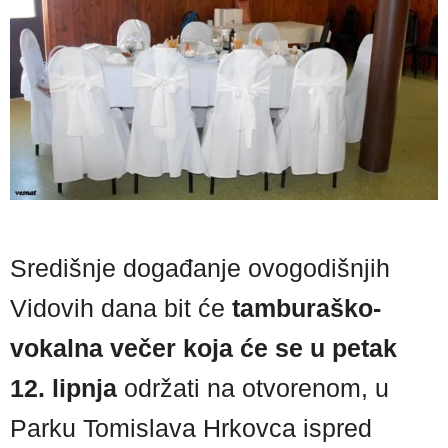
Središnje događanje ovogodišnjih
Vidovih dana bit će
tamburaško-
vokalna večer koja će se u petak
12. lipnja
održati na otvorenom, u
Parku Tomislava Hrkovca ispred