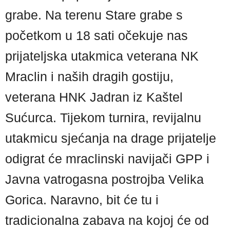
grabe. Na terenu Stare grabe s
početkom u 18 sati očekuje nas
prijateljska utakmica veterana NK
Mraclin i naših dragih gostiju,
veterana HNK Jadran iz Kaštel
Sućurca. Tijekom turnira, revijalnu
utakmicu sjećanja na drage prijatelje
odigrat će mraclinski navijači GPP i
Javna vatrogasna postrojba Velika
Gorica. Naravno, bit će tu i
tradicionalna zabava na kojoj će od