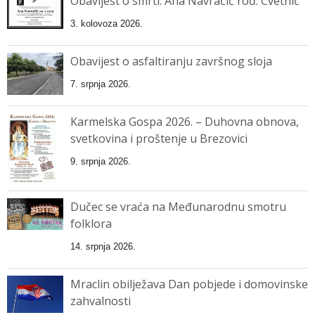
Obavijest o smrti: Ana Navračić rođ. Cvetnić
3. kolovoza 2026.
Obavijest o asfaltiranju završnog sloja
7. srpnja 2026.
Karmelska Gospa 2026. – Duhovna obnova,
svetkovina i proštenje u Brezovici
9. srpnja 2026.
Dučec se vraća na Međunarodnu smotru
folklora
14. srpnja 2026.
Mraclin obilježava Dan pobjede i domovinske
zahvalnosti