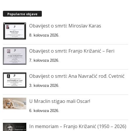
Popularne objave
Obavijest o smrti: Miroslav Karas
8. kolovoza 2026.
Obavijest o smrti: Franjo Križanić – Feri
7. kolovoza 2026.
Obavijest o smrti: Ana Navračić rođ. Cvetnić
3. kolovoza 2026.
U Mraclin stigao mali Oscar!
6. kolovoza 2026.
In memoriam – Franjo Križanić (1950 – 2026)