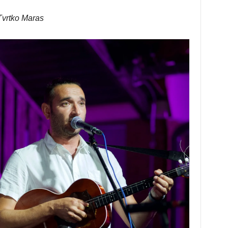
Tvrtko Maras