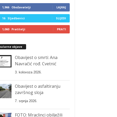
1,966
Obožavatelji
LAJKAJ
16
Sljedbenici
SLIJEDI
1,060
Pratitelji
PRATI
pularne objave
Obavijest o smrti: Ana
Navračić rođ. Cvetnić
3. kolovoza 2026.
Obavijest o asfaltiranju
završnog sloja
7. srpnja 2026.
FOTO: Mraclinci obilježili