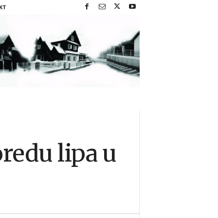
KT
redu lipa u