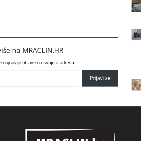
 više na MRACLIN.HR
jte najnovije objave na svoju e-adresu.
Prijavi se