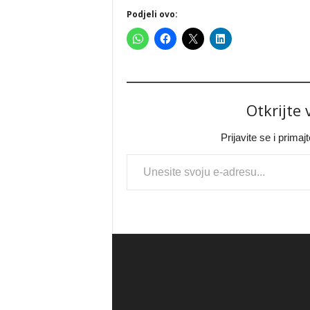
Podjeli ovo:
Otkrijte
Prijavite se i prima
Type your email…