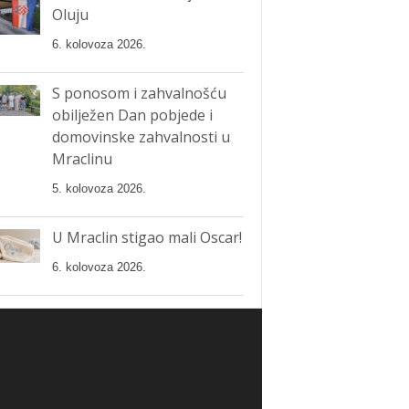
Oluju
6. kolovoza 2026.
S ponosom i zahvalnošću
obilježen Dan pobjede i
domovinske zahvalnosti u
Mraclinu
5. kolovoza 2026.
U Mraclin stigao mali Oscar!
6. kolovoza 2026.