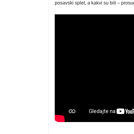
posavski splet, a kakvi su bili – prosu