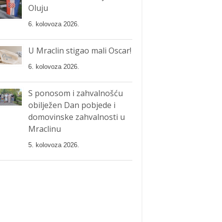
Oluju
6. kolovoza 2026.
U Mraclin stigao mali Oscar!
6. kolovoza 2026.
S ponosom i zahvalnošću
obilježen Dan pobjede i
domovinske zahvalnosti u
Mraclinu
5. kolovoza 2026.