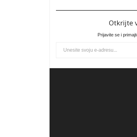
Otkrijte
Prijavite se i prima
Type your email…