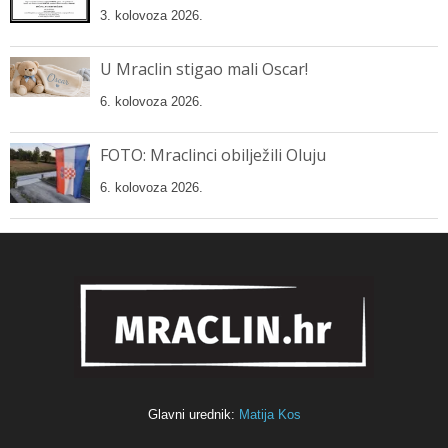
3. kolovoza 2026.
U Mraclin stigao mali Oscar!
6. kolovoza 2026.
FOTO: Mraclinci obilježili Oluju
6. kolovoza 2026.
Glavni urednik:
Matija Kos