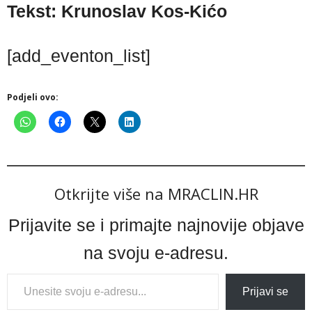
Tekst: Krunoslav Kos-Kićo
[add_eventon_list]
Podjeli ovo:
Otkrijte više na MRACLIN.HR
Prijavite se i primajte najnovije objave
na svoju e-adresu.
Type
Prijavi se