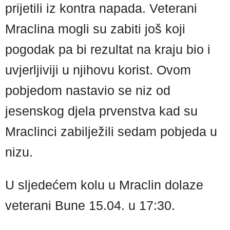
prijetili iz kontra napada. Veterani
Mraclina mogli su zabiti još koji
pogodak pa bi rezultat na kraju bio i
uvjerljiviji u njihovu korist. Ovom
pobjedom nastavio se niz od
jesenskog djela prvenstva kad su
Mraclinci zabilježili sedam pobjeda u
nizu.
U sljedećem kolu u Mraclin dolaze
veterani Bune 15.04. u 17:30.