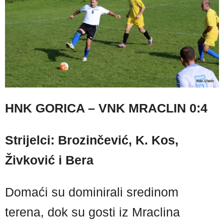
HNK GORICA – VNK MRACLIN 0:4
Strijelci: Brozinčević, K. Kos,
Živković i Bera
Domaći su dominirali sredinom
terena, dok su gosti iz Mraclina