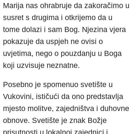
Marija nas ohrabruje da zakoračimo u
susret s drugima i otkrijemo da u
tome dolazi i sam Bog. Njezina vjera
pokazuje da uspjeh ne ovisi o
uvjetima, nego o pouzdanju u Boga
koji uzvisuje neznatne.
Posebno je spomenuo svetište u
Vukovini, ističući da ono predstavlja
mjesto molitve, zajedništva i duhovne
obnove. Svetište je znak Božje
prisutnosti u lokalnoj zajednici i