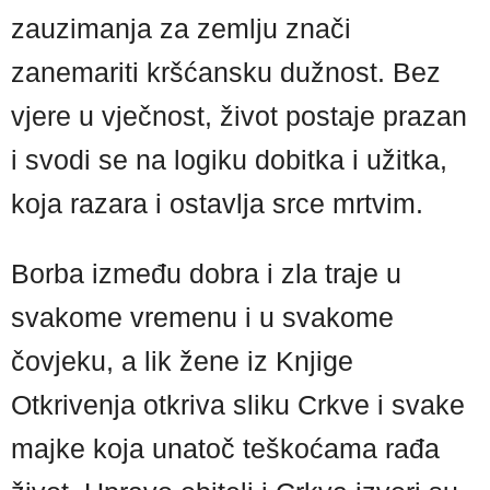
zauzimanja za zemlju znači
zanemariti kršćansku dužnost. Bez
vjere u vječnost, život postaje prazan
i svodi se na logiku dobitka i užitka,
koja razara i ostavlja srce mrtvim.
Borba između dobra i zla traje u
svakome vremenu i u svakome
čovjeku, a lik žene iz Knjige
Otkrivenja otkriva sliku Crkve i svake
majke koja unatoč teškoćama rađa