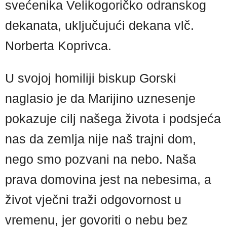
svećenika Velikogoričko odranskog
dekanata, uključujući dekana vlč.
Norberta Koprivca.
U svojoj homiliji biskup Gorski
naglasio je da Marijino uznesenje
pokazuje cilj našega života i podsjeća
nas da zemlja nije naš trajni dom,
nego smo pozvani na nebo. Naša
prava domovina jest na nebesima, a
život vječni traži odgovornost u
vremenu, jer govoriti o nebu bez