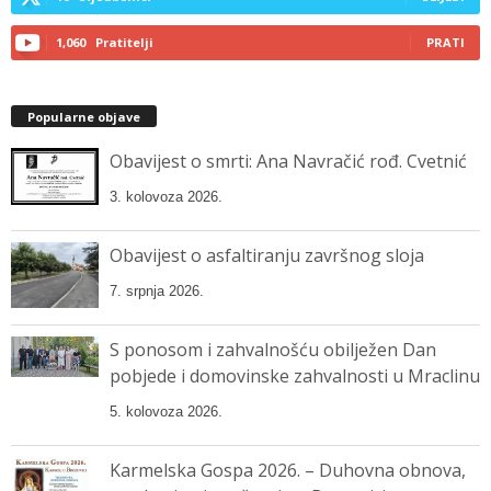
1,060
Pratitelji
PRATI
Popularne objave
Obavijest o smrti: Ana Navračić rođ. Cvetnić
3. kolovoza 2026.
Obavijest o asfaltiranju završnog sloja
7. srpnja 2026.
S ponosom i zahvalnošću obilježen Dan
pobjede i domovinske zahvalnosti u Mraclinu
5. kolovoza 2026.
Karmelska Gospa 2026. – Duhovna obnova,