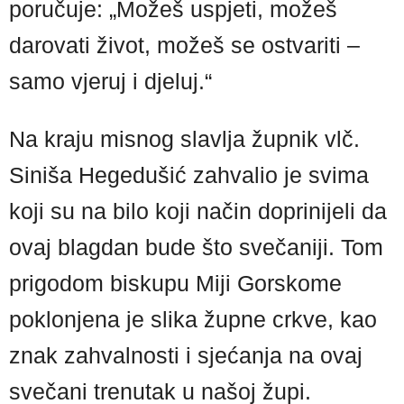
poručuje: „Možeš uspjeti, možeš
darovati život, možeš se ostvariti –
samo vjeruj i djeluj.“
Na kraju misnog slavlja župnik vlč.
Siniša Hegedušić zahvalio je svima
koji su na bilo koji način doprinijeli da
ovaj blagdan bude što svečaniji. Tom
prigodom biskupu Miji Gorskome
poklonjena je slika župne crkve, kao
znak zahvalnosti i sjećanja na ovaj
svečani trenutak u našoj župi.