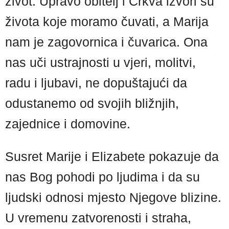
život. Upravo obitelj i Crkva izvori su
života koje moramo čuvati, a Marija
nam je zagovornica i čuvarica. Ona
nas uči ustrajnosti u vjeri, molitvi,
radu i ljubavi, ne dopuštajući da
odustanemo od svojih bližnjih,
zajednice i domovine.
Susret Marije i Elizabete pokazuje da
nas Bog pohodi po ljudima i da su
ljudski odnosi mjesto Njegove blizine.
U vremenu zatvorenosti i straha,