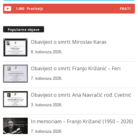
1,060
Pratitelji
PRATI
Popularne objave
Obavijest o smrti: Miroslav Karas
8. kolovoza 2026.
Obavijest o smrti: Franjo Križanić – Feri
7. kolovoza 2026.
Obavijest o smrti: Ana Navračić rođ. Cvetnić
3. kolovoza 2026.
In memoriam – Franjo Križanić (1950 – 2026)
7. kolovoza 2026.