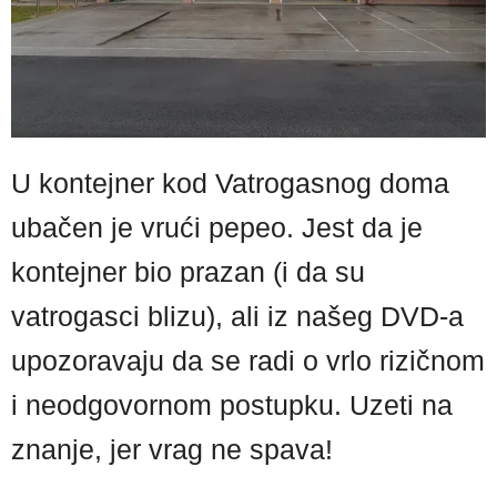
U kontejner kod Vatrogasnog doma
ubačen je vrući pepeo. Jest da je
kontejner bio prazan (i da su
vatrogasci blizu), ali iz našeg DVD-a
upozoravaju da se radi o vrlo rizičnom
i neodgovornom postupku. Uzeti na
znanje, jer vrag ne spava!