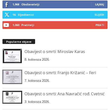
1,968
Obožavatelji
LAJKAJ
16
Sljedbenici
SLIJEDI
1,060
Pratitelji
PRATI
Popularne objave
Obavijest o smrti: Miroslav Karas
8. kolovoza 2026.
Obavijest o smrti: Franjo Križanić – Feri
7. kolovoza 2026.
Obavijest o smrti: Ana Navračić rođ. Cvetnić
3. kolovoza 2026.