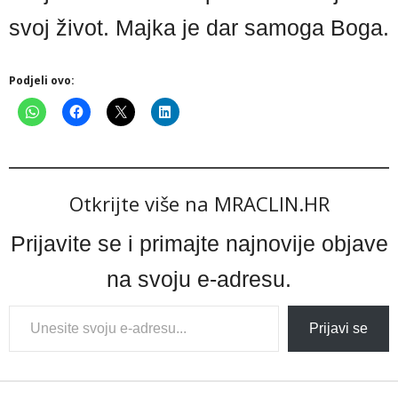
svoj život. Majka je dar samoga Boga.
Podjeli ovo:
Otkrijte više na MRACLIN.HR
Prijavite se i primajte najnovije objave
na svoju e-adresu.
Type
Prijavi se
your
email…