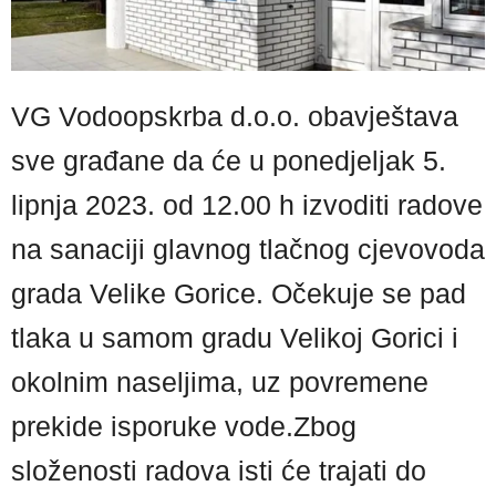
VG Vodoopskrba d.o.o. obavještava
sve građane da će u ponedjeljak 5.
lipnja 2023. od 12.00 h izvoditi radove
na sanaciji glavnog tlačnog cjevovoda
grada Velike Gorice. Očekuje se pad
tlaka u samom gradu Velikoj Gorici i
okolnim naseljima, uz povremene
prekide isporuke vode.Zbog
složenosti radova isti će trajati do