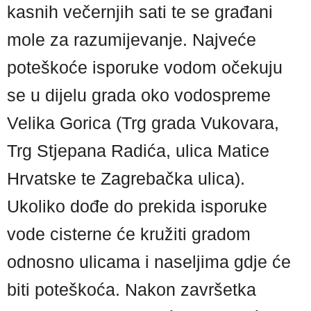
kasnih večernjih sati te se građani
mole za razumijevanje. Najveće
poteškoće isporuke vodom očekuju
se u dijelu grada oko vodospreme
Velika Gorica (Trg grada Vukovara,
Trg Stjepana Radića, ulica Matice
Hrvatske te Zagrebačka ulica).
Ukoliko dođe do prekida isporuke
vode cisterne će kružiti gradom
odnosno ulicama i naseljima gdje će
biti poteškoća. Nakon završetka