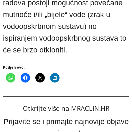
radova postoji mogućnost povećane
mutnoće i/ili „bijele“ vode (zrak u
vodoopskrbnom sustavu) no
ispiranjem vodoopskrbnog sustava to
će se brzo otkloniti.
Podjeli ovo:
Otkrijte više na MRACLIN.HR
Prijavite se i primajte najnovije objave