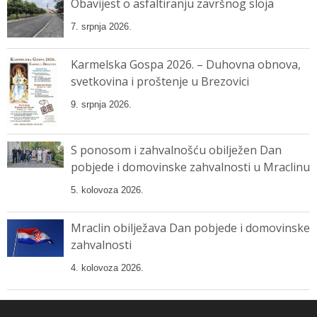
Obavijest o asfaltiranju završnog sloja
7. srpnja 2026.
Karmelska Gospa 2026. – Duhovna obnova,
svetkovina i proštenje u Brezovici
9. srpnja 2026.
S ponosom i zahvalnošću obilježen Dan
pobjede i domovinske zahvalnosti u Mraclinu
5. kolovoza 2026.
Mraclin obilježava Dan pobjede i domovinske
zahvalnosti
4. kolovoza 2026.