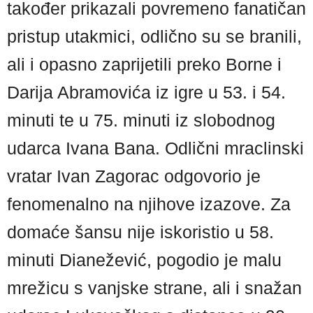
također prikazali povremeno fanatičan
pristup utakmici, odlično su se branili,
ali i opasno zaprijetili preko Borne i
Darija Abramovića iz igre u 53. i 54.
minuti te u 75. minuti iz slobodnog
udarca Ivana Bana. Odlični mraclinski
vratar Ivan Zagorac odgovorio je
fenomenalno na njihove izazove. Za
domaće šansu nije iskoristio u 58.
minuti Dianežević, pogodio je malu
mrežicu s vanjske strane, ali i snažan