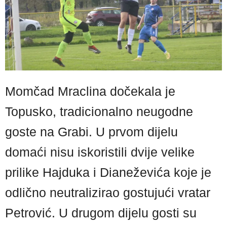
Momčad Mraclina dočekala je
Topusko, tradicionalno neugodne
goste na Grabi. U prvom dijelu
domaći nisu iskoristili dvije velike
prilike Hajduka i Dianeževića koje je
odlično neutralizirao gostujući vratar
Petrović. U drugom dijelu gosti su