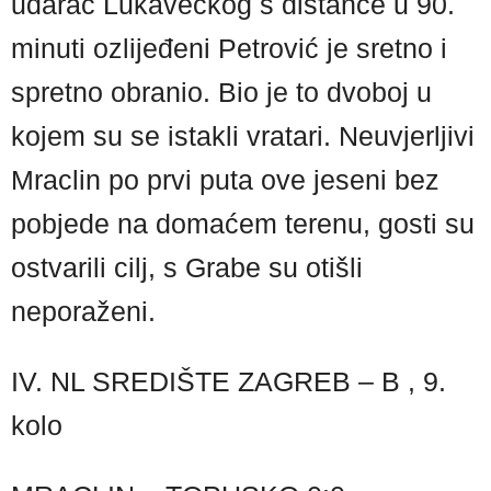
udarac Lukavečkog s distance u 90.
minuti ozlijeđeni Petrović je sretno i
spretno obranio. Bio je to dvoboj u
kojem su se istakli vratari. Neuvjerljivi
Mraclin po prvi puta ove jeseni bez
pobjede na domaćem terenu, gosti su
ostvarili cilj, s Grabe su otišli
neporaženi.
IV. NL SREDIŠTE ZAGREB – B , 9.
kolo