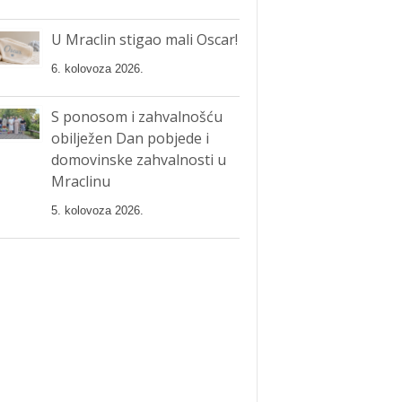
U Mraclin stigao mali Oscar!
6. kolovoza 2026.
S ponosom i zahvalnošću
obilježen Dan pobjede i
domovinske zahvalnosti u
Mraclinu
5. kolovoza 2026.