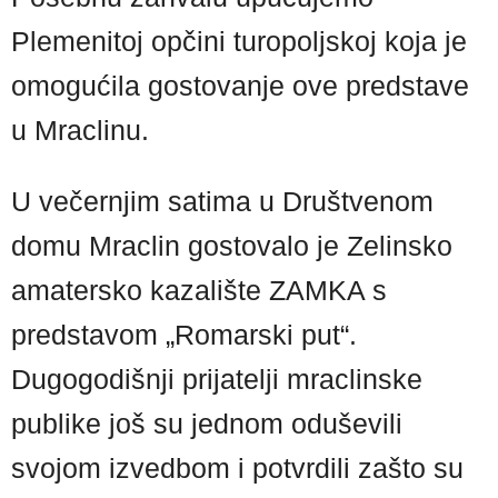
Plemenitoj opčini turopoljskoj koja je
omogućila gostovanje ove predstave
u Mraclinu.
U večernjim satima u Društvenom
domu Mraclin gostovalo je Zelinsko
amatersko kazalište ZAMKA s
predstavom „Romarski put“.
Dugogodišnji prijatelji mraclinske
publike još su jednom oduševili
svojom izvedbom i potvrdili zašto su