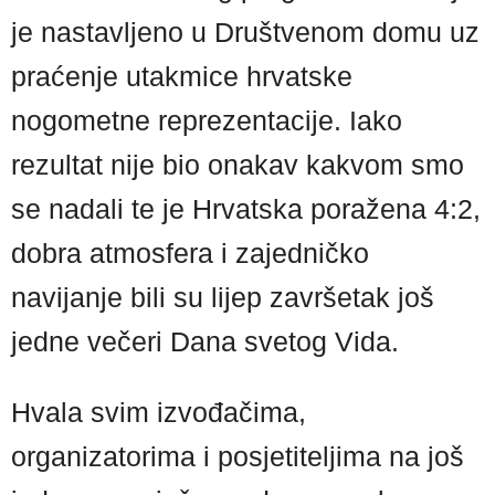
je nastavljeno u Društvenom domu uz
praćenje utakmice hrvatske
nogometne reprezentacije. Iako
rezultat nije bio onakav kakvom smo
se nadali te je Hrvatska poražena 4:2,
dobra atmosfera i zajedničko
navijanje bili su lijep završetak još
jedne večeri Dana svetog Vida.
Hvala svim izvođačima,
organizatorima i posjetiteljima na još