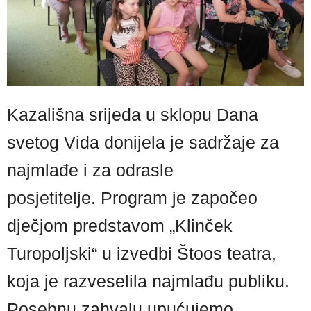
Kazališna srijeda u sklopu Dana
svetog Vida donijela je sadržaje za
najmlađe i za odrasle
posjetitelje. Program je započeo
dječjom predstavom „Klinček
Turopoljski“ u izvedbi Štoos teatra,
koja je razveselila najmlađu publiku.
Posebnu zahvalu upućujemo