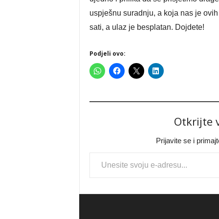
uspješnu suradnju, a koja nas je ovi
sati, a ulaz je besplatan. Dojdete!
Podjeli ovo:
Otkrijte
Prijavite se i prima
Type your email…