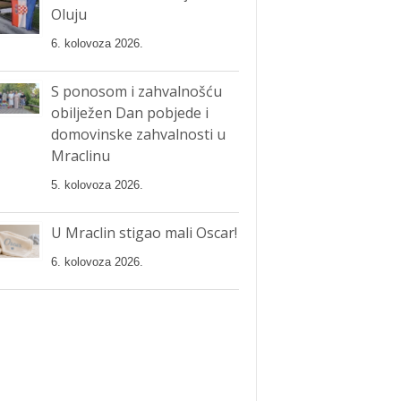
Oluju
6. kolovoza 2026.
S ponosom i zahvalnošću
obilježen Dan pobjede i
domovinske zahvalnosti u
Mraclinu
5. kolovoza 2026.
U Mraclin stigao mali Oscar!
6. kolovoza 2026.