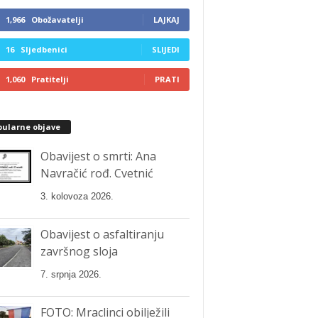
1,966
Obožavatelji
LAJKAJ
16
Sljedbenici
SLIJEDI
1,060
Pratitelji
PRATI
pularne objave
Obavijest o smrti: Ana
Navračić rođ. Cvetnić
3. kolovoza 2026.
Obavijest o asfaltiranju
završnog sloja
7. srpnja 2026.
FOTO: Mraclinci obilježili