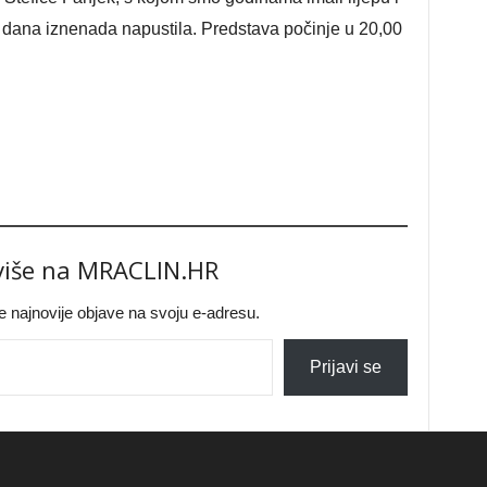
h dana iznenada napustila. Predstava počinje u 20,00
 više na MRACLIN.HR
jte najnovije objave na svoju e-adresu.
Prijavi se