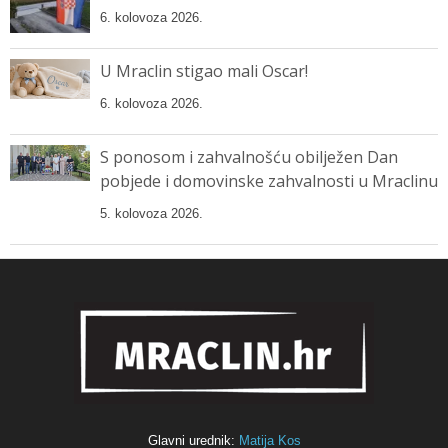
6. kolovoza 2026.
U Mraclin stigao mali Oscar!
6. kolovoza 2026.
S ponosom i zahvalnošću obilježen Dan
pobjede i domovinske zahvalnosti u Mraclinu
5. kolovoza 2026.
Glavni urednik:
Matija Kos