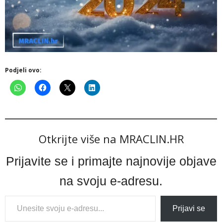
Podjeli ovo:
Otkrijte više na MRACLIN.HR
Prijavite se i primajte najnovije objave
na svoju e-adresu.
Type
Prijavi se